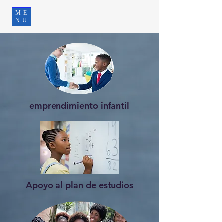
ME
NU
emprendimiento infantil
Apoyo al plan de estudios