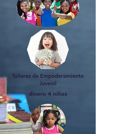
Talleres de Empoderamiento
Juvenil
dinero 4 niños