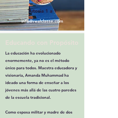
Tutoría 1 a 1
info@realclasse.com
Educando con Propósito
La educación ha evolucionado
enormemente, ya no es el método
único para todos. Maestra educadora y
visionaria, Amanda Muhammad ha
ideado una forma de enseñar a los
jóvenes más allá de las cuatro paredes
de la escuela tradicional.
Como esposa militar y madre de dos