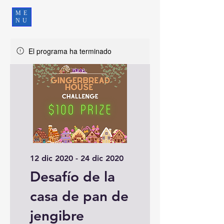
ME
NU
El programa ha terminado
12 dic 2020 - 24 dic 2020
Desafío de la
casa de pan de
jengibre